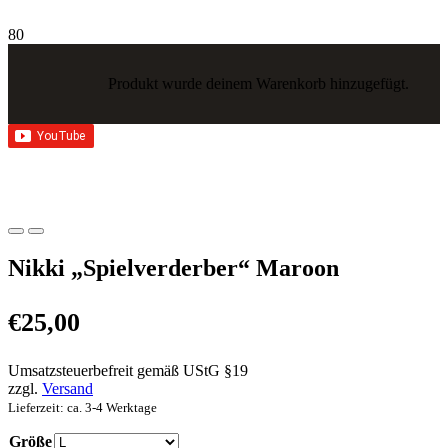
Produkt
wurde deinem Warenkorb hinzugefügt.
Nikki „Spielverderber“ Maroon
€
25,00
Umsatzsteuerbefreit gemäß UStG §19
zzgl.
Versand
Lieferzeit: ca. 3-4 Werktage
Größe