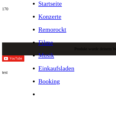
Startseite
Konzerte
Remorockt
Filme
Produkt
wurde deinem Wa
Musik
Einkaufsladen
test
Booking